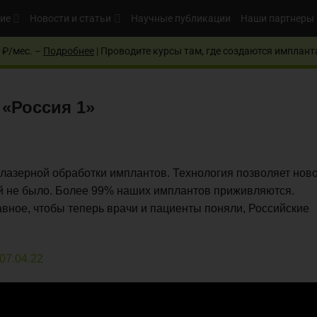
ие
Новости и статьи
Научные публикации
Наши партнеры
 ₽/мес. –
Подробнее
| Проводите курсы там, где создаются имплант
 «Россия 1»
 лазерной обработки имплантов. Технология позволяет нов
чей не было. Более 99% наших имплантов приживляются.
авное, чтобы теперь врачи и пациенты поняли, Российские
07.04.22