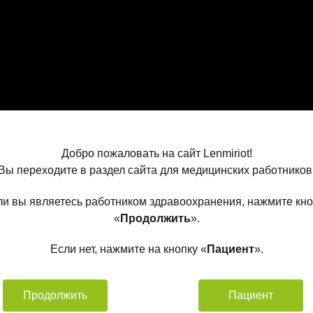
Добро пожаловать на сайт Lenmiriot!
Вы переходите в раздел сайта для медицинских работников
ли вы являетесь работником здравоохранения, нажмите кно
«
Продолжить
».
Если нет, нажмите на кнопку «
Пациент
».
Продолжить
Пациент