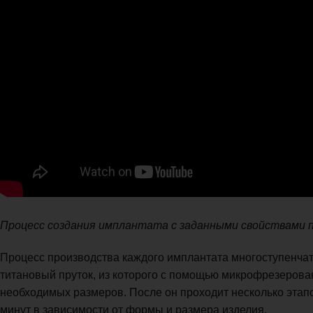
Процесс создания имплантата с заданными свойствами 
Процесс производства каждого имплантата многоступенчаты
титановый пруток, из которого с помощью микрофрезеров
необходимых размеров. После он проходит несколько этапо
минут в зависимости от формы и размера изделия.