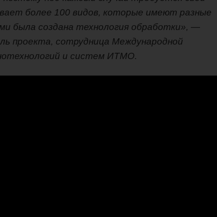
ивает более 100 видов, которые имеют разные
нами была создана технология обработки», —
ель проекта,
сотрудница Международной
анотехнологий и систем ИТМО
.