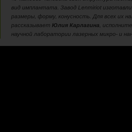
вид имплантата. Завод Lenmiriot изготавл
размеры, форму, конусность. Для всех их 
рассказывает
Юлия Карлагина
, исполнит
научной лаборатории лазерных микро- и н