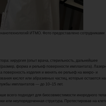
и нанотехнологий ИТМО. Фото предоставлено сотрудниками
тора: хирургия (опыт врача, стерильность, дальнейшее
(размер, форма и рельеф поверхности имплантата). Лазер
а поверхность изделия и менять ее рельеф на микро- и
вания кислот или абразивных частиц, которые остаются на
службы имплантатов — до 10–15 лет.
чше всего подходит для биосовместимости инородного тела
вки или неупорядоченная структура. Протестировав на клет