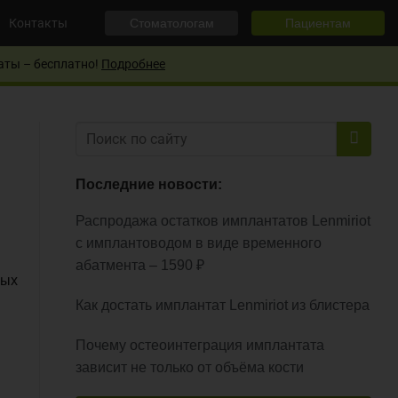
Контакты
Стоматологам
Пациентам
аты – бесплатно!
Подробнее
Последние новости:
Распродажа остатков имплантатов Lenmiriot
с имплантоводом в виде временного
абатмента – 1590 ₽
ных
Как достать имплантат Lenmiriot из блистера
Почему остеоинтеграция имплантата
зависит не только от объёма кости