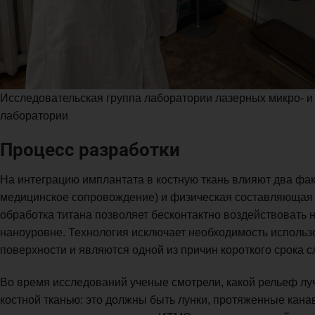
Исследовательская группа лаборатории лазерных микро- 
лаборатории
Процесс разработки
На интеграцию имплантата в костную ткань влияют два фак
медицинское сопровождение) и физическая составляющая 
обработка титана позволяет бесконтактно воздействовать н
наноуровне. Технология исключает необходимость использо
поверхности и являются одной из причин короткого срока 
Во время исследований ученые смотрели, какой рельеф лу
костной тканью: это должны быть лунки, протяженные кана