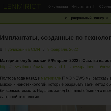
О компании
Имплантаты
Обучен
Интраоральный сканер за 1
Имплантаты, созданные по техноло
Публикации в СМИ
9 февраля, 2022
Материал опубликован 9 Февраля 2022 г. Ссылка на ис
https://news.itmo.ru/ru/startups_and_business/partnership/new
Полтора года назад в
материале
ITMO.NEWS мы рассказыва
микро- и нанотехнологий, которые разрабатывали метод о
биосовместимости. Недавно завод Lenmiriot объявил о вы
лазерной технологии.