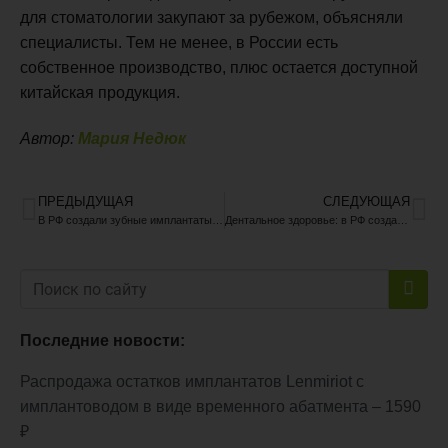
для стоматологии закупают за рубежом, объясняли
специалисты. Тем не менее, в России есть
собственное производство, плюс остается доступной
китайская продукция.
Автор:
Мария Недюк
ПРЕДЫДУЩАЯ
СЛЕДУЮЩАЯ
В РФ создали зубные имплантаты по новой технологии
Дентальное здоровье: в РФ создали зубные имплантаты по новой технологии
Последние новости:
Распродажа остатков имплантатов Lenmiriot с
имплантоводом в виде временного абатмента – 1590
₽