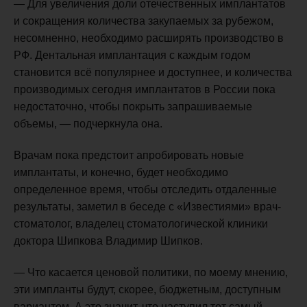
— Для увеличения доли отечественных имплантатов
и сокращения количества закупаемых за рубежом,
несомненно, необходимо расширять производство в
РФ. Дентальная имплантация с каждым годом
становится всё популярнее и доступнее, и количества
производимых сегодня имплантатов в России пока
недостаточно, чтобы покрыть запрашиваемые
объемы, — подчеркнула она.
Врачам пока предстоит апробировать новые
имплантаты, и конечно, будет необходимо
определенное время, чтобы отследить отдаленные
результаты, заметил в беседе с «Известиями» врач-
стоматолог, владелец стоматологической клиники
доктора Шипкова Владимир Шипков.
— Что касается ценовой политики, по моему мнению,
эти импланты будут, скорее, бюджетным, доступным
вариантом. А это значит, что наступил тот самый