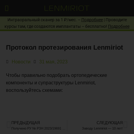
Интраоральный сканер за 1 ₽/мес. –
Подробнее
| Проводите
курсы там, где создаются имплантаты – бесплатно!
Подробнее
Протокол протезирования Lenmiriot
Новости
31 мая, 2023
Чтобы правильно подобрать ортопедические
компоненты и супраструктуры Lenmiriot,
воспользуйтесь схемами:
ПРЕДЫДУЩАЯ
СЛЕДУЮЩАЯ
Получено РУ № РЗН 2023/19691 на имплантаты Lenmiriot I
Заводу Lenmiriot — 10 лет!