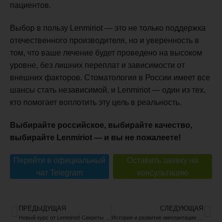
пациентов.
Выбор в пользу Lenmiriot — это не только поддержка
отечественного производителя, но и уверенность в
том, что ваше лечение будет проведено на высоком
уровне, без лишних переплат и зависимости от
внешних факторов. Стоматология в России имеет все
шансы стать независимой, и Lenmiriot — один из тех,
кто помогает воплотить эту цель в реальность.
Выбирайте российское, выбирайте качество,
выбирайте Lenmiriot — и вы не пожалеете!
Перейти в официальный
Оставить заявку на
чат Telegram
консультацию
ПРЕДЫДУЩАЯ
СЛЕДУЮЩАЯ
Новый курс от Lenmiriot! Секреты успешной хирургии: шовные техники и хирургические протоколы за 1 день
История и развитие имплантации в России