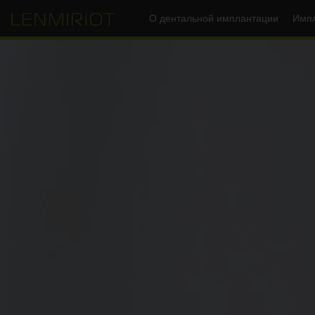
О дентальной имплантации
Импл