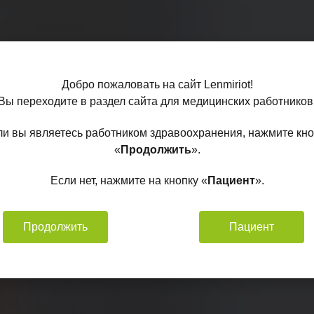
Добро пожаловать на сайт Lenmiriot!
Вы переходите в раздел сайта для медицинских работников
ли вы являетесь работником здравоохранения, нажмите кно
бирске
«
Продолжить
».
Если нет, нажмите на кнопку «
Пациент
».
ния
iriot
Продолжить
Пациент